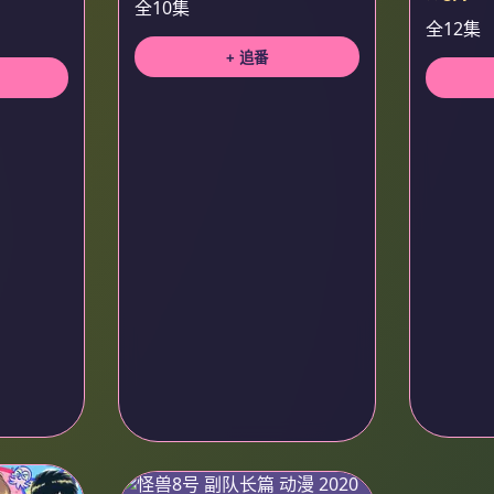
全10集
全12集
+ 追番