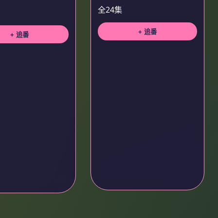
全24集
+ 追番
+ 追番