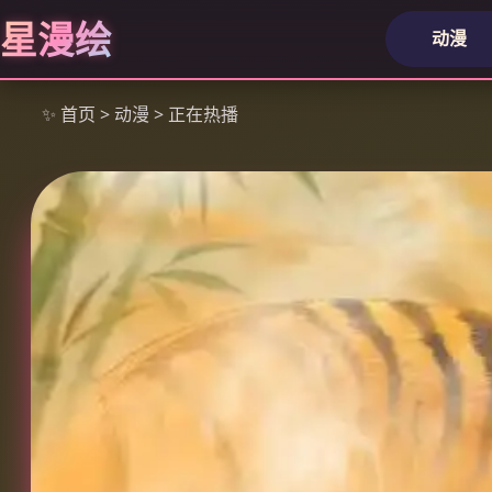
星漫绘
动漫
✨ 首页 > 动漫 > 正在热播