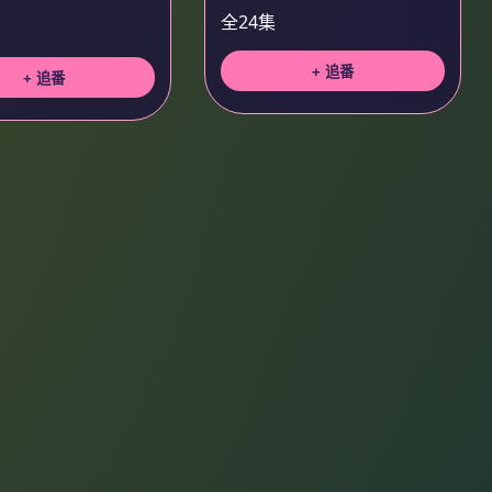
全24集
+ 追番
+ 追番