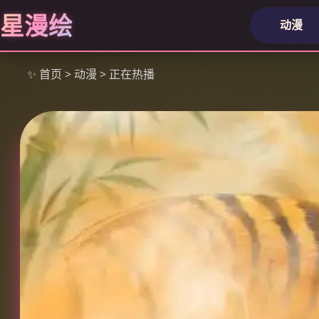
星漫绘
动漫
✨ 首页 > 动漫 > 正在热播